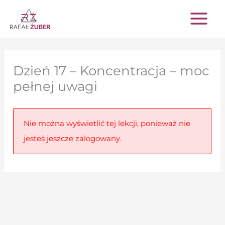
Przejdź
do
treści
Dzień 17 – Koncentracja – moc
pełnej uwagi
Nie można wyświetlić tej lekcji, ponieważ nie
jesteś jeszcze zalogowany.