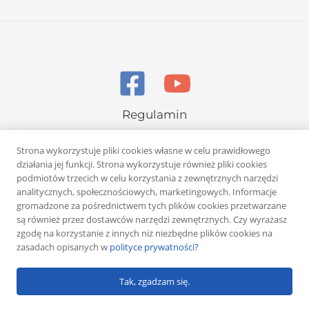
Regulamin
Polityka prywatności
Strona wykorzystuje pliki cookies własne w celu prawidłowego
działania jej funkcji. Strona wykorzystuje również pliki cookies
podmiotów trzecich w celu korzystania z zewnętrznych narzędzi
analitycznych, społecznościowych, marketingowych. Informacje
gromadzone za pośrednictwem tych plików cookies przetwarzane
są również przez dostawców narzędzi zewnętrznych. Czy wyrażasz
Copyright © 2026 Rafał Żuber
zgodę na korzystanie z innych niż niezbędne plików cookies na
zasadach opisanych w
polityce prywatności?
Powered by
Klub eMarketera
Tak, zgadzam się.