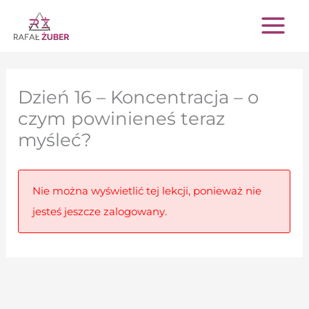
Przejdź
do
treści
Dzień 16 – Koncentracja – o
czym powinieneś teraz
myśleć?
Nie można wyświetlić tej lekcji, ponieważ nie
jesteś jeszcze zalogowany.