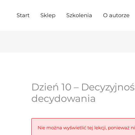
Start
Sklep
Szkolenia
O autorze
Dzień 10 – Decyzyjno
decydowania
Nie można wyświetlić tej lekcji, ponieważ n