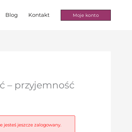
Blog
Kontakt
Moje konto
ść – przyjemność
ie jesteś jeszcze zalogowany.