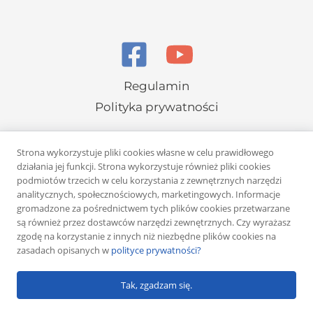
Regulamin
Polityka prywatności
Strona wykorzystuje pliki cookies własne w celu prawidłowego
działania jej funkcji. Strona wykorzystuje również pliki cookies
podmiotów trzecich w celu korzystania z zewnętrznych narzędzi
analitycznych, społecznościowych, marketingowych. Informacje
Copyright © 2026 Rafał Żuber
gromadzone za pośrednictwem tych plików cookies przetwarzane
są również przez dostawców narzędzi zewnętrznych. Czy wyrażasz
Powered by
Klub eMarketera
zgodę na korzystanie z innych niż niezbędne plików cookies na
zasadach opisanych w
polityce prywatności?
Tak, zgadzam się.