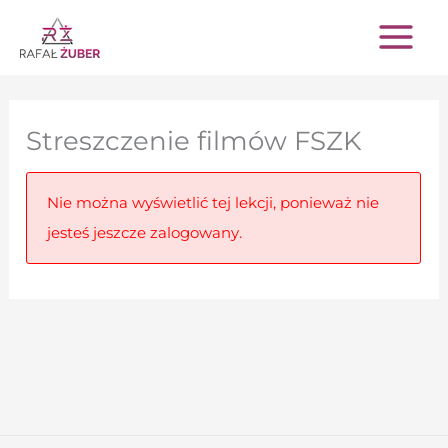
Przejdź
do
treści
Streszczenie filmów FSZK
Nie można wyświetlić tej lekcji, ponieważ nie
jesteś jeszcze zalogowany.