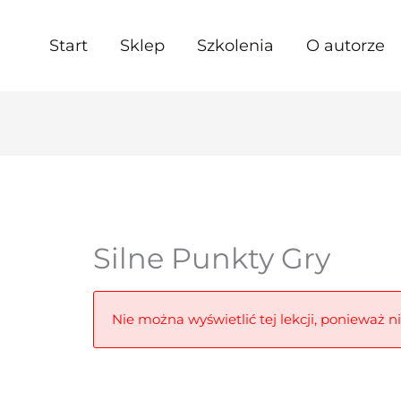
Start
Sklep
Szkolenia
O autorze
Silne Punkty Gry
Nie można wyświetlić tej lekcji, ponieważ n