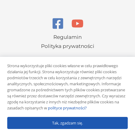
Regulamin
Polityka prywatności
Strona wykorzystuje pliki cookies własne w celu prawidłowego
działania jej funkcji. Strona wykorzystuje również pliki cookies
podmiotów trzecich w celu korzystania z zewnętrznych narzędzi
analitycznych, społecznościowych, marketingowych. Informacje
Copyright © 2026 Rafał Żuber
gromadzone za pośrednictwem tych plików cookies przetwarzane
są również przez dostawców narzędzi zewnętrznych. Czy wyrażasz
Powered by
Klub eMarketera
zgodę na korzystanie z innych niż niezbędne plików cookies na
zasadach opisanych w
polityce prywatności?
Tak, zgadzam się.