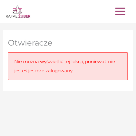
Przejdź
do
treści
Otwieracze
Nie można wyświetlić tej lekcji, ponieważ nie
jesteś jeszcze zalogowany.