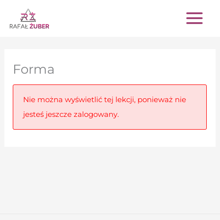
Przejdź
do
treści
Forma
Nie można wyświetlić tej lekcji, ponieważ nie
jesteś jeszcze zalogowany.