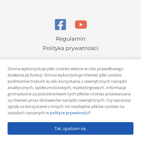
Regulamin
Polityka prywatności
Strona wykorzystuje pliki cookies własne w celu prawidłowego
działania jej funkcji. Strona wykorzystuje również pliki cookies
podmiotów trzecich w celu korzystania z zewnętrznych narzędzi
analitycznych, społecznościowych, marketingowych. Informacje
Copyright © 2026 Rafał Żuber
gromadzone za pośrednictwem tych plików cookies przetwarzane
są również przez dostawców narzędzi zewnętrznych. Czy wyrażasz
Powered by
Klub eMarketera
zgodę na korzystanie z innych niż niezbędne plików cookies na
zasadach opisanych w
polityce prywatności?
Tak, zgadzam się.