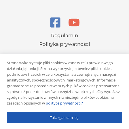
Regulamin
Polityka prywatności
Strona wykorzystuje pliki cookies własne w celu prawidłowego
działania jej funkcji. Strona wykorzystuje również pliki cookies
podmiotów trzecich w celu korzystania z zewnętrznych narzędzi
analitycznych, społecznościowych, marketingowych. Informacje
Copyright © 2026 Rafał Żuber
gromadzone za pośrednictwem tych plików cookies przetwarzane
są również przez dostawców narzędzi zewnętrznych. Czy wyrażasz
Powered by
Klub eMarketera
zgodę na korzystanie z innych niż niezbędne plików cookies na
zasadach opisanych w
polityce prywatności?
Tak, zgadzam się.