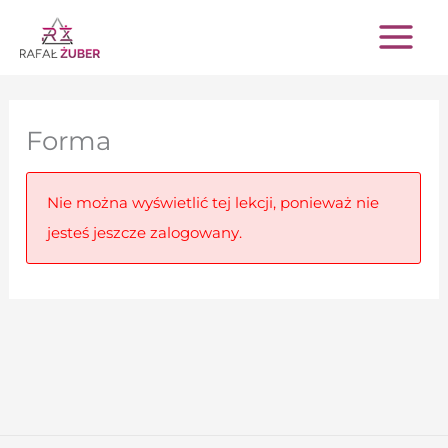
Przejdź
do
treści
Forma
Nie można wyświetlić tej lekcji, ponieważ nie
jesteś jeszcze zalogowany.