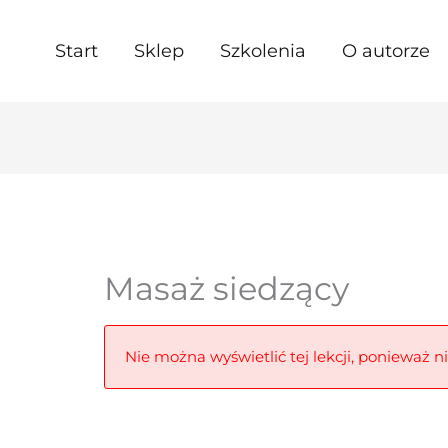
Start
Sklep
Szkolenia
O autorze
Masaż siedzący
Nie można wyświetlić tej lekcji, ponieważ n