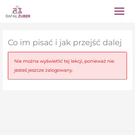
Przejdź
do
treści
Co im pisać i jak przejść dalej
Nie można wyświetlić tej lekcji, ponieważ nie
jesteś jeszcze zalogowany.