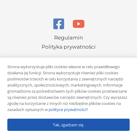
Regulamin
Polityka prywatności
Strona wykorzystuje pliki cookies własne w celu prawidłowego
działania jej funkcji. Strona wykorzystuje również pliki cookies
podmiotów trzecich w celu korzystania z zewnętrznych narzędzi
analitycznych, społecznościowych, marketingowych. Informacje
Copyright © 2026 Rafał Żuber
gromadzone za pośrednictwem tych plików cookies przetwarzane
są również przez dostawców narzędzi zewnętrznych. Czy wyrażasz
Powered by
Klub eMarketera
zgodę na korzystanie z innych niż niezbędne plików cookies na
zasadach opisanych w
polityce prywatności?
Tak, zgadzam się.