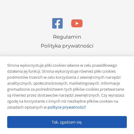
Regulamin
Polityka prywatności
Strona wykorzystuje pliki cookies własne w celu prawidłowego
działania jej funkcji. Strona wykorzystuje również pliki cookies
podmiotów trzecich w celu korzystania z zewnętrznych narzędzi
analitycznych, społecznościowych, marketingowych. Informacje
Copyright © 2026 Rafał Żuber
gromadzone za pośrednictwem tych plików cookies przetwarzane
są również przez dostawców narzędzi zewnętrznych. Czy wyrażasz
Powered by
Klub eMarketera
zgodę na korzystanie z innych niż niezbędne plików cookies na
zasadach opisanych w
polityce prywatności?
Tak, zgadzam się.