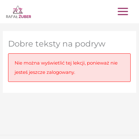
Przejdź
do
treści
Dobre teksty na podryw
Nie można wyświetlić tej lekcji, ponieważ nie
jesteś jeszcze zalogowany.