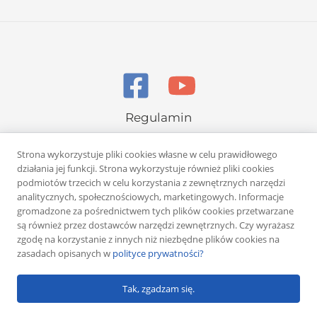
Regulamin
Polityka prywatności
Strona wykorzystuje pliki cookies własne w celu prawidłowego
działania jej funkcji. Strona wykorzystuje również pliki cookies
podmiotów trzecich w celu korzystania z zewnętrznych narzędzi
analitycznych, społecznościowych, marketingowych. Informacje
gromadzone za pośrednictwem tych plików cookies przetwarzane
są również przez dostawców narzędzi zewnętrznych. Czy wyrażasz
Copyright © 2026 Rafał Żuber
zgodę na korzystanie z innych niż niezbędne plików cookies na
zasadach opisanych w
polityce prywatności?
Powered by
Klub eMarketera
Tak, zgadzam się.