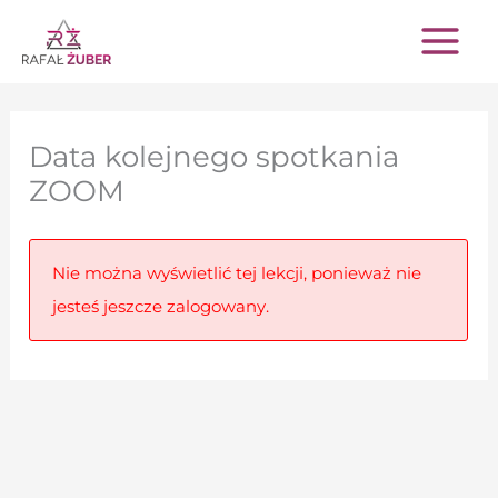
Przejdź
do
treści
Data kolejnego spotkania
ZOOM
Nie można wyświetlić tej lekcji, ponieważ nie
jesteś jeszcze zalogowany.