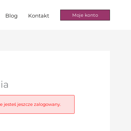
Moje konto
Blog
Kontakt
ia
ie jesteś jeszcze zalogowany.