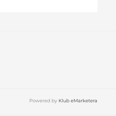
Powered by
Klub eMarketera