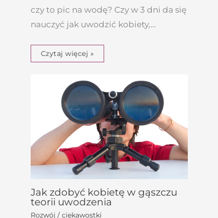
czy to pic na wodę? Czy w 3 dni da się
nauczyć jak uwodzić kobiety,…
Czytaj więcej »
Jak zdobyć kobietę w gąszczu
teorii uwodzenia
Rozwój / ciekawostki