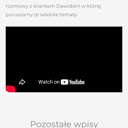
rozmowy z klientem Dawidem w której
poruszamy te właśnie tematy.
Pozostałe wpisy