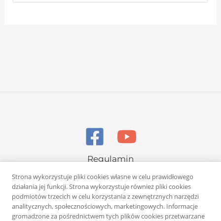
Regulamin
Polityka prywatności
Strona wykorzystuje pliki cookies własne w celu prawidłowego
działania jej funkcji. Strona wykorzystuje również pliki cookies
podmiotów trzecich w celu korzystania z zewnętrznych narzędzi
analitycznych, społecznościowych, marketingowych. Informacje
gromadzone za pośrednictwem tych plików cookies przetwarzane