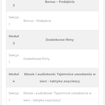
Bonus – Podejścia
2
Sekcja
Bonus – Podejścia
1
Moduł
Dodatkowe filmy
3
Sekcja
Dodatkowe filmy
1
Moduł
Ebook i audiobook: Tajemnice uwodzenia w
4
sieci - taktyka zwyciezcy
Sekcja
Ebook i audiobook "Tajemnice uwodzenia w
1
sieci - taktyka zwyciezcy"