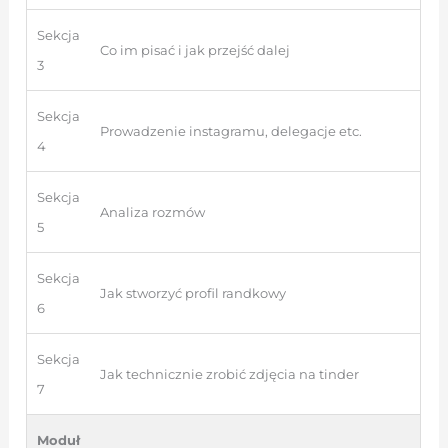
Sekcja
Co im pisać i jak przejść dalej
3
Sekcja
Prowadzenie instagramu, delegacje etc.
4
Sekcja
Analiza rozmów
5
Sekcja
Jak stworzyć profil randkowy
6
Sekcja
Jak technicznie zrobić zdjęcia na tinder
7
Moduł