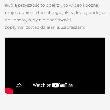
swoją przyszłość to obejrzyj to wideo i poznaj
moje zdanie na temat tego jak najlepiej podejść
do sprawy, żeby nie zwariować i
zoptymalizować działania. Zapraszam: