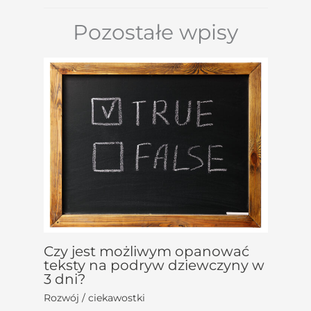
Pozostałe wpisy
Czy jest możliwym opanować
teksty na podryw dziewczyny w
3 dni?
Rozwój / ciekawostki