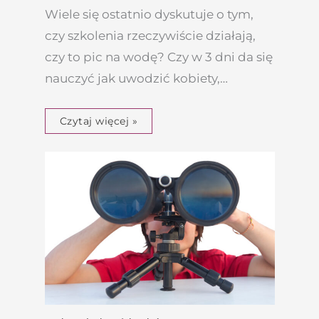
Wiele się ostatnio dyskutuje o tym,
czy szkolenia rzeczywiście działają,
czy to pic na wodę? Czy w 3 dni da się
nauczyć jak uwodzić kobiety,…
Czytaj więcej »