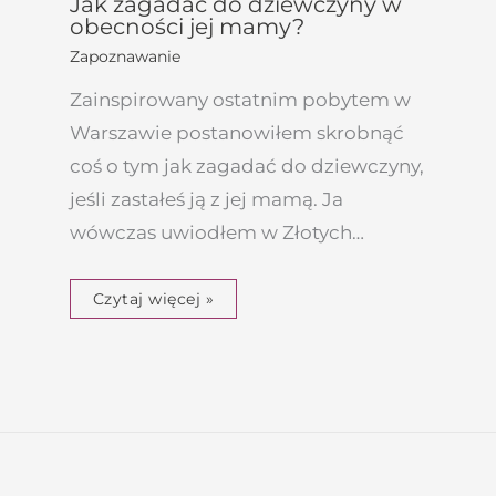
Jak zagadać do dziewczyny w
obecności jej mamy?
Zapoznawanie
Zainspirowany ostatnim pobytem w
Warszawie postanowiłem skrobnąć
coś o tym jak zagadać do dziewczyny,
jeśli zastałeś ją z jej mamą. Ja
wówczas uwiodłem w Złotych…
Czytaj więcej »