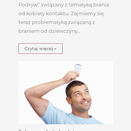
Podryw” związany z tematyką brania
od kobiety kontaktu: Zajmiemy się
teraz problematyką związaną z
braniem od dziewczyny…
Czytaj więcej »