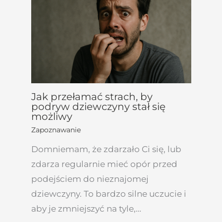
Jak przełamać strach, by
podryw dziewczyny stał się
możliwy
Zapoznawanie
Domniemam, że zdarzało Ci się, lub
zdarza regularnie mieć opór przed
podejściem do nieznajomej
dziewczyny. To bardzo silne uczucie i
aby je zmniejszyć na tyle,…