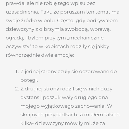
prawda, ale nie robię tego wpisu bez
uzasadnienia. Fakt, że poruszam ten temat ma
swoje źródło w polu. Często, gdy podrywałem
dziewczyny z olbrzymia swobodą, wprawą,
ogładą, i byłem przy tym „mechanicznie
oczywisty” to w kobietach rodziły się jakby
równorzędnie dwie emocje:
Z jednej strony czuły się oczarowane do
potęgi.
Z drugiej strony rodził się w nich duży
dystans i poszukiwały drugiego dna
mojego wyjątkowego zachowania. W
skrajnych przypadkach- a miałem takich
kilka- dziewczyny mówiły mi, że za