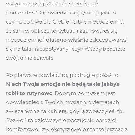
wytłumaczy jej jak to się stało, że „aż
podszedłeś”. Opowiedz o tej sytuacji jako o
czymś co było dla Ciebie na tyle niecodzienne,
że sam w obliczu tej sytuacji zachowałeś się
niecodziennie i
dlatego właśnie
zdecydowałeś
się na taki „niespotykany” czyn.Wtedy będziesz
swój, a nie dziwak.
Po pierwsze powiedz to, po drugie pokaż to.
Niech Twoje emocje nie będą takie jakbyś
robił to rutynowo
. Dobrym pomysłem jest
opowiedzieć o Twoich myślach, dylematach
związanych z tą kobietą, gdy ją zobaczyłeś itp.
Pozwoli to dziewczynie poczuć się bardziej
komfortowo i zwiększysz swoje szanse jeszcze z