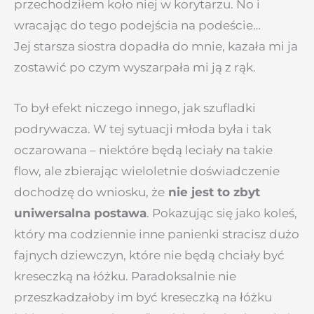
przechodziłem koło niej w korytarzu. No i
wracając do tego podejścia na podeście…
Jej starsza siostra dopadła do mnie, kazała mi ja
zostawić po czym wyszarpała mi ją z rąk.
To był efekt niczego innego, jak szufladki
podrywacza. W tej sytuacji młoda była i tak
oczarowana – niektóre będą leciały na takie
flow, ale zbierając wieloletnie doświadczenie
dochodzę do wniosku, że
nie jest to zbyt
uniwersalna postawa
. Pokazując się jako koleś,
który ma codziennie inne panienki stracisz dużo
fajnych dziewczyn, które nie będą chciały być
kreseczką na łóżku. Paradoksalnie nie
przeszkadzałoby im być kreseczką na łóżku