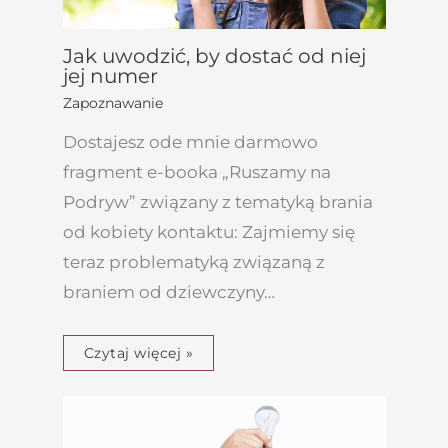
Jak uwodzić, by dostać od niej
jej numer
Zapoznawanie
Dostajesz ode mnie darmowo
fragment e-booka „Ruszamy na
Podryw” związany z tematyką brania
od kobiety kontaktu: Zajmiemy się
teraz problematyką związaną z
braniem od dziewczyny…
Czytaj więcej »