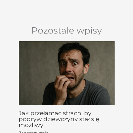
Pozostałe wpisy
Jak przełamać strach, by
podryw dziewczyny stał się
możliwy