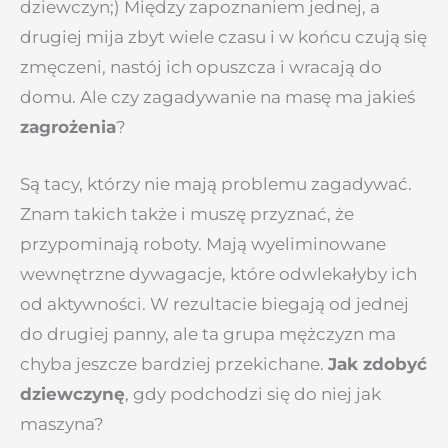
dziewczyn;) Między zapoznaniem jednej, a
drugiej mija zbyt wiele czasu i w końcu czują się
zmęczeni, nastój ich opuszcza i wracają do
domu. Ale czy zagadywanie na masę ma jakieś
zagrożenia
?
Są tacy, którzy nie mają problemu zagadywać.
Znam takich także i muszę przyznać, że
przypominają roboty. Mają wyeliminowane
wewnętrzne dywagacje, które odwlekałyby ich
od aktywności. W rezultacie biegają od jednej
do drugiej panny, ale ta grupa mężczyzn ma
chyba jeszcze bardziej przekichane.
Jak zdobyć
dziewczynę
, gdy podchodzi się do niej jak
maszyna?