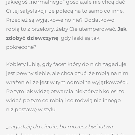
jakiegoś „normalnego” gościa,ale nie chcą dać
Ci tej satysfakcji, że polecą na to samo co inne.
Przecież są wyjątkowe no nie? Dodatkowo
robią to z przekory, żeby Cie utemperować.
Jak
zdobyć dziewczynę
, gdy laski są tak
pokręcone?
Kobiety lubią, gdy facet który do nich zagaduje
jest pewny siebie, ale chcą czuć, że robią na nim
wrażenie i że jest w tym odrobina wyjątkowości.
Po tym jak widzę otwarcia niektórych kolesi to
widać po tym co robią i co mówią nic innego
niż postawę w stylu:
„zagaduję do ciebie, bo możesz być łatwa.