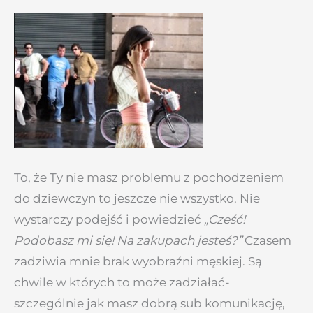
To, że Ty nie masz problemu z pochodzeniem
do dziewczyn to jeszcze nie wszystko. Nie
wystarczy podejść i powiedzieć
„Cześć!
Podobasz mi się! Na zakupach jesteś?”
Czasem
zadziwia mnie brak wyobraźni męskiej. Są
chwile w których to może zadziałać-
szczególnie jak masz dobrą sub komunikację,