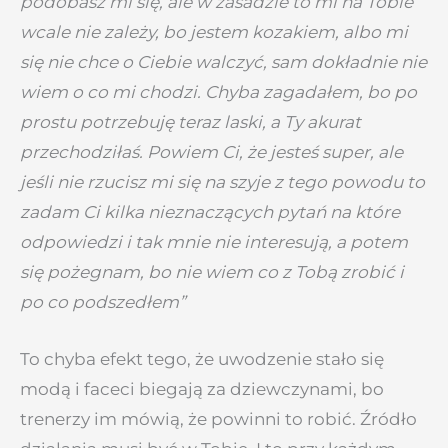
podobasz mi się, ale w zasadzie to mi na Tobie
wcale nie zależy, bo jestem kozakiem, albo mi
się nie chce o Ciebie walczyć, sam dokładnie nie
wiem o co mi chodzi. Chyba zagadałem, bo po
prostu potrzebuję teraz laski, a Ty akurat
przechodziłaś. Powiem Ci, że jesteś super, ale
jeśli nie rzucisz mi się na szyje z tego powodu to
zadam Ci kilka nieznaczących pytań na które
odpowiedzi i tak mnie nie interesują, a potem
się pożegnam, bo nie wiem co z Tobą zrobić i
po co podszedłem”
To chyba efekt tego, że uwodzenie stało się
modą i faceci biegają za dziewczynami, bo
trenerzy im mówią, że powinni to robić. Źródło