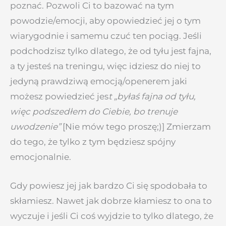
poznać. Pozwoli Ci to bazować na tym
powodzie/emocji, aby opowiedzieć jej o tym
wiarygodnie i samemu czuć ten pociąg. Jeśli
podchodzisz tylko dlatego, że od tyłu jest fajna,
a ty jesteś na treningu, więc idziesz do niej to
jedyną prawdziwą emocją/openerem jaki
możesz powiedzieć jes
t „byłaś fajna od tyłu,
więc podszedłem do Ciebie, bo trenuje
uwodzenie”
[Nie mów tego proszę;)] Zmierzam
do tego, że tylko z tym będziesz spójny
emocjonalnie.
Gdy powiesz jej jak bardzo Ci się spodobała to
skłamiesz. Nawet jak dobrze kłamiesz to ona to
wyczuje i jeśli Ci coś wyjdzie to tylko dlatego, że