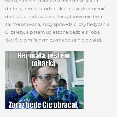
widząc Twoje zaangażowanie może jak za
dotknięciem czarodziejskiej różyczki zmienić
do Ciebie nastawienie. Początkowo nie była
zainteresowana, żeby sprawdzić, czy faktycznie
Ci zależy, a potem ucieszona będzie z Tobą
tkwić w tym fajnym czymś co zainicjowałeś.