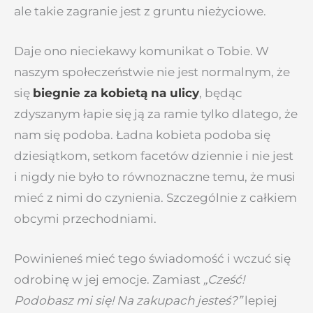
ale takie zagranie jest z gruntu nieżyciowe.
Daje ono nieciekawy komunikat o Tobie. W
naszym społeczeństwie nie jest normalnym, że
się
biegnie za kobietą na ulicy
, będąc
zdyszanym łapie się ją za ramie tylko dlatego, że
nam się podoba. Ładna kobieta podoba się
dziesiątkom, setkom facetów dziennie i nie jest
i nigdy nie było to równoznaczne temu, że musi
mieć z nimi do czynienia. Szczególnie z całkiem
obcymi przechodniami.
Powinieneś mieć tego świadomość i wczuć się
odrobinę w jej emocje. Zamiast
„Cześć!
Podobasz mi się! Na zakupach jesteś?”
lepiej