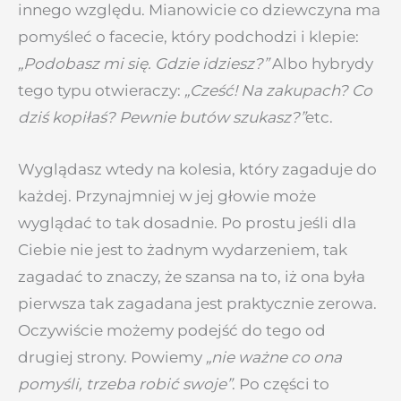
innego względu. Mianowicie co dziewczyna ma
pomyśleć o facecie, który podchodzi i klepie:
„Podobasz mi się. Gdzie idziesz?”
Albo hybrydy
tego typu otwieraczy:
„Cześć! Na zakupach? Co
dziś kopiłaś? Pewnie butów szukasz?”
etc.
Wyglądasz wtedy na kolesia, który zagaduje do
każdej. Przynajmniej w jej głowie może
wyglądać to tak dosadnie. Po prostu jeśli dla
Ciebie nie jest to żadnym wydarzeniem, tak
zagadać to znaczy, że szansa na to, iż ona była
pierwsza tak zagadana jest praktycznie zerowa.
Oczywiście możemy podejść do tego od
drugiej strony. Powiemy
„nie ważne co ona
pomyśli, trzeba robić swoje”
. Po części to