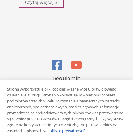
Czytaj więcej »
Regulamin
Polityka prywatności
Strona wykorzystuje pliki cookies własne w celu prawidłowego
działania jej funkcji. Strona wykorzystuje również pliki cookies
podmiotów trzecich w celu korzystania z zewnętrznych narzędzi
analitycznych, społecznościowych, marketingowych. Informacje
gromadzone za pośrednictwem tych plików cookies przetwarzane
są również przez dostawców narzędzi zewnętrznych. Czy wyrażasz
zgodę na korzystanie z innych niż niezbędne plików cookies na
Copyright © 2026 Rafał Żuber
zasadach opisanych w
polityce prywatności?