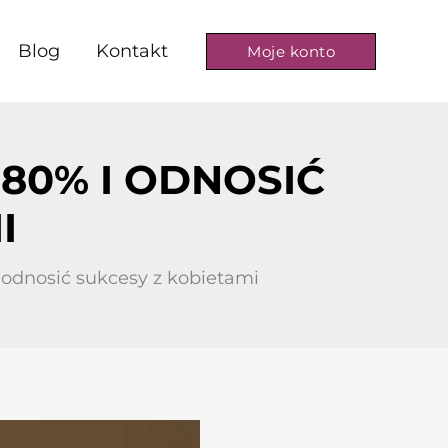
Blog
Kontakt
Moje konto
180% I ODNOSIĆ
I
i odnosić sukcesy z kobietami