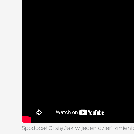
Spodobał Ci się Jak w jeden dzień zmieni