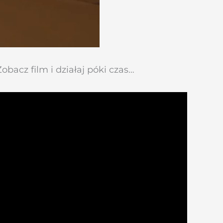
bacz film i działaj póki czas…