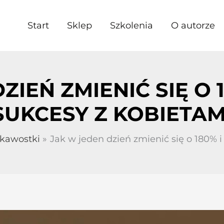
Start
Sklep
Szkolenia
O autorze
ZIEŃ ZMIENIĆ SIĘ O 
SUKCESY Z KOBIETAM
ekawostki
Jak w jeden dzień zmienić się o 180% 