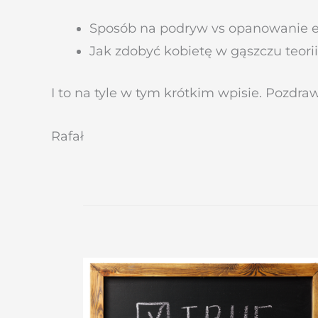
Sposób na podryw vs opanowanie 
Jak zdobyć kobietę w gąszczu teori
I to na tyle w tym krótkim wpisie. Pozdra
Rafał