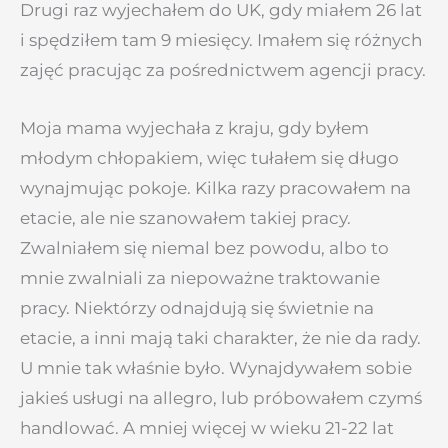
Drugi raz wyjechałem do UK, gdy miałem 26 lat
i spędziłem tam 9 miesięcy. Imałem się różnych
zajęć pracując za pośrednictwem agencji pracy.
Moja mama wyjechała z kraju, gdy byłem
młodym chłopakiem, więc tułałem się długo
wynajmując pokoje. Kilka razy pracowałem na
etacie, ale nie szanowałem takiej pracy.
Zwalniałem się niemal bez powodu, albo to
mnie zwalniali za niepoważne traktowanie
pracy. Niektórzy odnajdują się świetnie na
etacie, a inni mają taki charakter, że nie da rady.
U mnie tak właśnie było. Wynajdywałem sobie
jakieś usługi na allegro, lub próbowałem czymś
handlować. A mniej więcej w wieku 21-22 lat