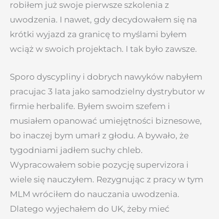
robiłem już swoje pierwsze szkolenia z
uwodzenia. I nawet, gdy decydowałem się na
krótki wyjazd za granicę to myślami byłem
wciąż w swoich projektach. I tak było zawsze.
Sporo dyscypliny i dobrych nawyków nabyłem
pracujac 3 lata jako samodzielny dystrybutor w
firmie herbalife. Byłem swoim szefem i
musiałem opanować umiejętności biznesowe,
bo inaczej bym umarł z głodu. A bywało, że
tygodniami jadłem suchy chleb.
Wypracowałem sobie pozycję supervizora i
wiele się nauczyłem. Rezygnując z pracy w tym
MLM wróciłem do nauczania uwodzenia.
Dlatego wyjechałem do UK, żeby mieć