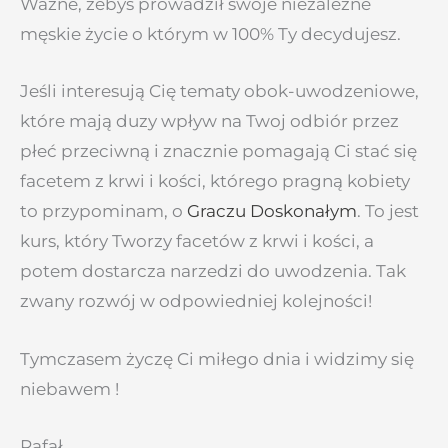
Ważne, żebyś prowadził swoje niezależne
męskie życie o którym w 100% Ty decydujesz.
Jeśli interesują Cię tematy obok-uwodzeniowe,
które mają duzy wpływ na Twoj odbiór przez
płeć przeciwną i znacznie pomagają Ci stać się
facetem z krwi i kości, którego pragną kobiety
to przypominam, o
Graczu Doskonałym
. To jest
kurs, który Tworzy facetów z krwi i kości, a
potem dostarcza narzedzi do uwodzenia. Tak
zwany rozwój w odpowiedniej kolejności!
Tymczasem życzę Ci miłego dnia i widzimy się
niebawem !
Rafał