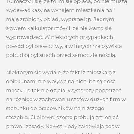
Tłumaczyli się, że to im się opłaca, bo nie muszą
wydawać kasy na wynajem mieszkania no i
mają zrobiony obiad, wyprane itp. Jednym
słowem kalkulator mówił, że nie warto się
wyprowadzać.
W niektórych przypadkach
powód był prawdziwy, a w innych rzeczywistą
pobudką był strach przed samodzielnością.
Niektórym się wydaje, że fakt iż mieszkają z
opiekunami nie wpływa na nich, bo są dość
męscy. To tak nie działa. Wystarczy popatrzeć
na różnicę w zachowaniu szefów dużych firm w
stosunku do pracowników najniższego
szczebla. Ci pierwsi często próbują zmieniać
prawo i zasady. Nawet kiedy załatwiają coś w