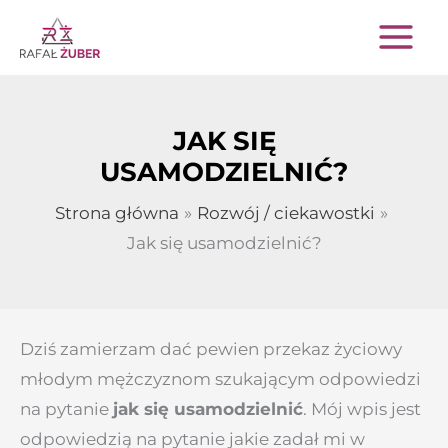
Przejdź
do
treści
JAK SIĘ
USAMODZIELNIĆ?
Strona główna
Rozwój / ciekawostki
Jak się usamodzielnić?
Dziś zamierzam dać pewien przekaz życiowy
młodym mężczyznom szukającym odpowiedzi
na pytanie
jak się usamodzielnić
.
Mój wpis jest
odpowiedzią na pytanie jakie zadał mi w