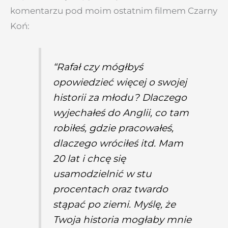
komentarzu pod moim ostatnim filmem Czarny
Koń:
“
Rafał czy mógłbyś
opowiedzieć więcej o swojej
historii za młodu? Dlaczego
wyjechałeś do Anglii, co tam
robiłeś, gdzie pracowałeś,
dlaczego wróciłeś itd. Mam
20 lat i chcę się
usamodzielnić w stu
procentach oraz twardo
stąpać po ziemi. Myślę, że
Twoja historia mogłaby mnie