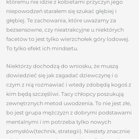
któremu nie idzie z kobietami przyczyn jego
niepowodzeń starałem się szukać głębiej i
głębiej. Te zachowania, które uważamy za
bezsensowne, czy nieatrakcyjne u niektórych
facetów to jest tylko wierzchołek góry lodowej.
To tylko efekt ich mindsetu.
Niektórzy dochodzą do wniosku, że muszą
dowiedzieć się jak zagadać dziewczynę i o
czym z nią rozmawiać i wtedy zdobędą kogoś z
kim będą szczęśliwi. Tacy chłopcy poszukują
zewnętrznych metod uwodzenia. To nie jest złe,
bo jest grupa mężczyzn z dobrymi podstawami
mentalnymi i im potrzeba tylko nowych
pomysłów(technik, strategii). Niestety znacznie