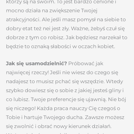
którzy są na swoim. To jest bardzo cenione i
mocno działa na zwiększenie Twojej
atrakcyjności. Ale jeśli masz pomysł na siebie to
dobry etat też nei jest zły. Ważne, żebyś czuł się
dobrze z tym co robisz. Jak będziesz narzekał to
będzie to oznaką słabości w oczach kobiet.
Jak się usamodzielnić?
Próbować jak
najwięcej rzeczy! Jeśli nie wiesz do czego się
nadajesz to musisz pchać się wszędzie. Wtedy
szybko dowiesz się o sobie z jakiej jesteś gliny i
co lubisz. Twoje preferencje się ujawnią. Nie bój
się niczego! Każda praca nauczy Cię czegoś o
Tobie i hartuje Twojego ducha. Zawsze możesz
się zwolnić i obrać nowy kierunek działań.