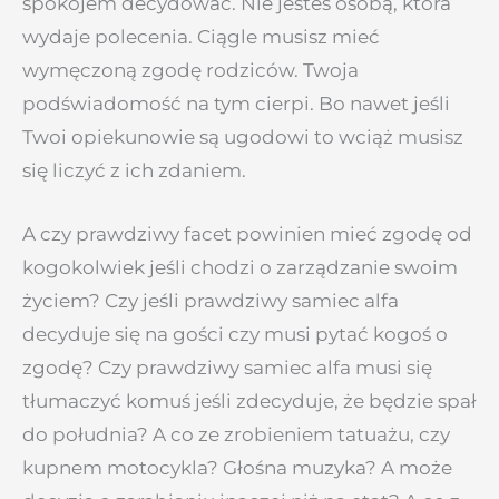
spokojem decydować. Nie jesteś osobą, która
wydaje polecenia. Ciągle musisz mieć
wymęczoną zgodę rodziców. Twoja
podświadomość na tym cierpi. Bo nawet jeśli
Twoi opiekunowie są ugodowi to wciąż musisz
się liczyć z ich zdaniem.
A czy prawdziwy facet powinien mieć zgodę od
kogokolwiek jeśli chodzi o zarządzanie swoim
życiem? Czy jeśli prawdziwy samiec alfa
decyduje się na gości czy musi pytać kogoś o
zgodę? Czy prawdziwy samiec alfa musi się
tłumaczyć komuś jeśli zdecyduje, że będzie spał
do południa? A co ze zrobieniem tatuażu, czy
kupnem motocykla? Głośna muzyka? A może