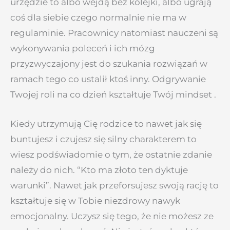
urzędzie to albo wejdą bez kolejki, albo ugrają
coś dla siebie czego normalnie nie ma w
regulaminie. Pracownicy natomiast nauczeni są
wykonywania poleceń i ich mózg
przyzwyczajony jest do szukania rozwiązań w
ramach tego co ustalił ktoś inny. Odgrywanie
Twojej roli na co dzień kształtuje Twój mindset .
Kiedy utrzymują Cię rodzice to nawet jak się
buntujesz i czujesz się silny charakterem to
wiesz podświadomie o tym, że ostatnie zdanie
należy do nich. “Kto ma złoto ten dyktuje
warunki”. Nawet jak przeforsujesz swoją rację to
kształtuje się w Tobie niezdrowy nawyk
emocjonalny. Uczysz się tego, że nie możesz ze