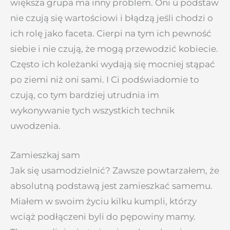
większa grupa ma inny problem. Oni u podstaw
nie czują się wartościowi i błądzą jeśli chodzi o
ich rolę jako faceta. Cierpi na tym ich pewność
siebie i nie czują, że mogą przewodzić kobiecie.
Często ich koleżanki wydają się mocniej stąpać
po ziemi niż oni sami. I Ci podświadomie to
czują, co tym bardziej utrudnia im
wykonywanie tych wszystkich technik
uwodzenia.
Zamieszkaj sam
Jak się usamodzielnić? Zawsze powtarzałem, że
absolutną podstawą jest zamieszkać samemu.
Miałem w swoim życiu kilku kumpli, którzy
wciąż podłączeni byli do pępowiny mamy.