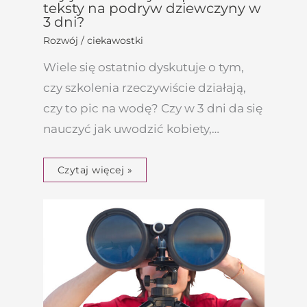
teksty na podryw dziewczyny w
3 dni?
Rozwój / ciekawostki
Wiele się ostatnio dyskutuje o tym,
czy szkolenia rzeczywiście działają,
czy to pic na wodę? Czy w 3 dni da się
nauczyć jak uwodzić kobiety,…
Czytaj więcej »