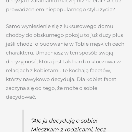
decyzja o zarabianiu inaczej niż na etat? A co z
prowadzeniem niepopularnego stylu życia?
Samo wyniesienie się z luksusowego domu
choćby do obskurnego pokoju to już duży plus
jeśli chodzi o budowanie w Tobie męskich cech
charakteru. Umacniasz w ten sposób swoją
decyzyjność, która jest tak bardzo kluczowa w
relacjach z kobietami. Te kochają facetów,
którzy nawykowo decydują. Dla kobiet facet
zaczyna się od tego, że może o sobie
decydować.
“Ale ja decyduję o sobie!
Mieszkam z rodzicami, lecz