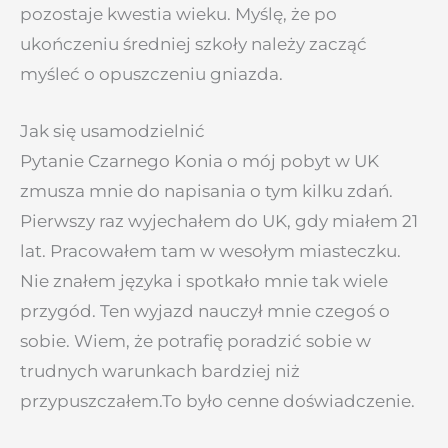
pozostaje kwestia wieku. Myślę, że po
ukończeniu średniej szkoły należy zacząć
myśleć o opuszczeniu gniazda.
Jak się usamodzielnić
Pytanie Czarnego Konia o mój pobyt w UK
zmusza mnie do napisania o tym kilku zdań.
Pierwszy raz wyjechałem do UK, gdy miałem 21
lat. Pracowałem tam w wesołym miasteczku.
Nie znałem języka i spotkało mnie tak wiele
przygód. Ten wyjazd nauczył mnie czegoś o
sobie. Wiem, że potrafię poradzić sobie w
trudnych warunkach bardziej niż
przypuszczałem.To było cenne doświadczenie.