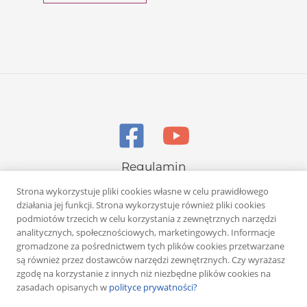
Regulamin
Polityka prywatności
Strona wykorzystuje pliki cookies własne w celu prawidłowego
działania jej funkcji. Strona wykorzystuje również pliki cookies
podmiotów trzecich w celu korzystania z zewnętrznych narzędzi
analitycznych, społecznościowych, marketingowych. Informacje
gromadzone za pośrednictwem tych plików cookies przetwarzane
są również przez dostawców narzędzi zewnętrznych. Czy wyrażasz
zgodę na korzystanie z innych niż niezbędne plików cookies na
Copyright © 2026 Rafał Żuber
zasadach opisanych w
polityce prywatności?