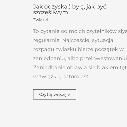
Jak odzyskać byłą, jak być
szczęśliwym
Związki
To pytanie od moich czytelników sły
regularnie. Najczęściej sytuacja
rozpadu związku bierze początek w
zaniedbaniu, albo przeinwestowaniu
Zaniedbanie objawia się brakiem tę
w związku, natomiast…
Czytaj więcej »