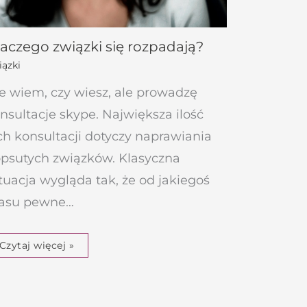
aczego związki się rozpadają?
ązki
e wiem, czy wiesz, ale prowadzę
nsultacje skype. Największa ilość
ch konsultacji dotyczy naprawiania
psutych związków. Klasyczna
tuacja wygląda tak, że od jakiegoś
asu pewne…
Czytaj więcej »