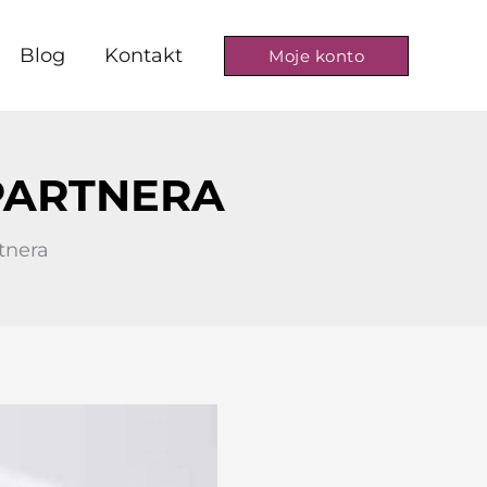
Blog
Kontakt
Moje konto
PARTNERA
tnera