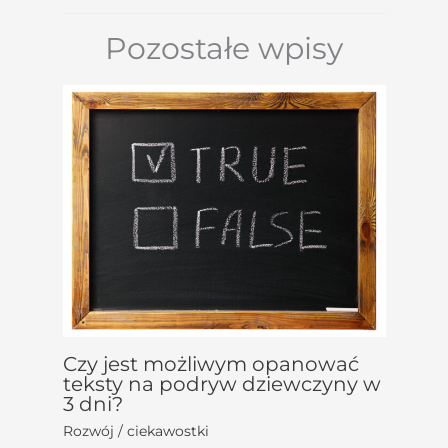
Pozostałe wpisy
Czy jest możliwym opanować
teksty na podryw dziewczyny w
3 dni?
Rozwój / ciekawostki