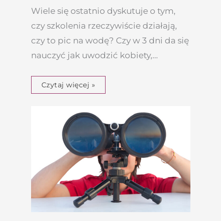
Wiele się ostatnio dyskutuje o tym,
czy szkolenia rzeczywiście działają,
czy to pic na wodę? Czy w 3 dni da się
nauczyć jak uwodzić kobiety,…
Czytaj więcej »