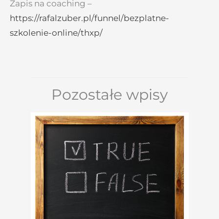
Zapis na coaching –
https://rafalzuber.pl/funnel/bezplatne-
szkolenie-online/thxp/
Pozostałe wpisy