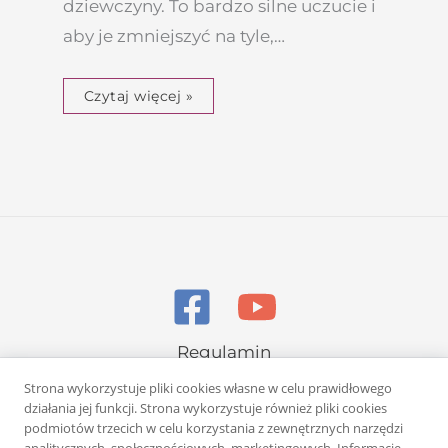
dziewczyny. To bardzo silne uczucie i
aby je zmniejszyć na tyle,…
Czytaj więcej »
Regulamin
Polityka prywatności
Strona wykorzystuje pliki cookies własne w celu prawidłowego
działania jej funkcji. Strona wykorzystuje również pliki cookies
podmiotów trzecich w celu korzystania z zewnętrznych narzędzi