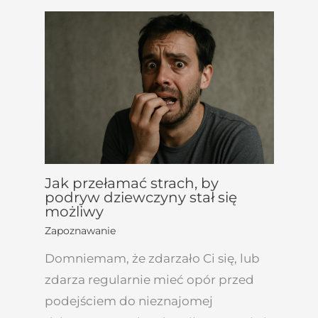
Jak przełamać strach, by
podryw dziewczyny stał się
możliwy
Zapoznawanie
Domniemam, że zdarzało Ci się, lub
zdarza regularnie mieć opór przed
podejściem do nieznajomej