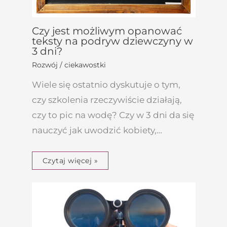
Czy jest możliwym opanować
teksty na podryw dziewczyny w
3 dni?
Rozwój / ciekawostki
Wiele się ostatnio dyskutuje o tym,
czy szkolenia rzeczywiście działają,
czy to pic na wodę? Czy w 3 dni da się
nauczyć jak uwodzić kobiety,…
Czytaj więcej »