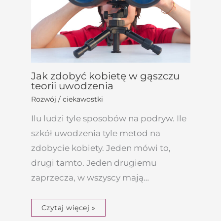
Jak zdobyć kobietę w gąszczu
teorii uwodzenia
Rozwój / ciekawostki
Ilu ludzi tyle sposobów na podryw. Ile
szkół uwodzenia tyle metod na
zdobycie kobiety. Jeden mówi to,
drugi tamto. Jeden drugiemu
zaprzecza, w wszyscy mają…
Czytaj więcej »