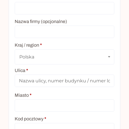
Nazwa firmy
(opcjonalne)
Kraj / region
*
Polska
Ulica
*
Miasto
*
Kod pocztowy
*