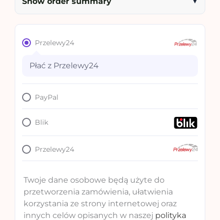
Show order summary
▼
Przelewy24
Płać z Przelewy24
PayPal
Blik
Przelewy24
Twoje dane osobowe będą użyte do
przetworzenia zamówienia, ułatwienia
korzystania ze strony internetowej oraz
innych celów opisanych w naszej
polityka