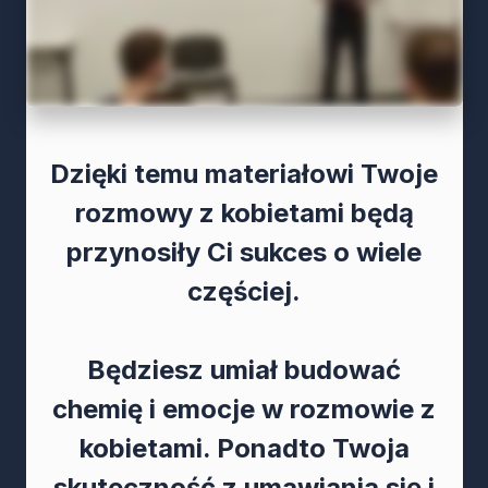
Dzięki temu materiałowi Twoje
rozmowy z kobietami będą
przynosiły Ci sukces o wiele
częściej.
Będziesz umiał budować
chemię i emocje w rozmowie z
kobietami. Ponadto Twoja
skuteczność z umawiania się i