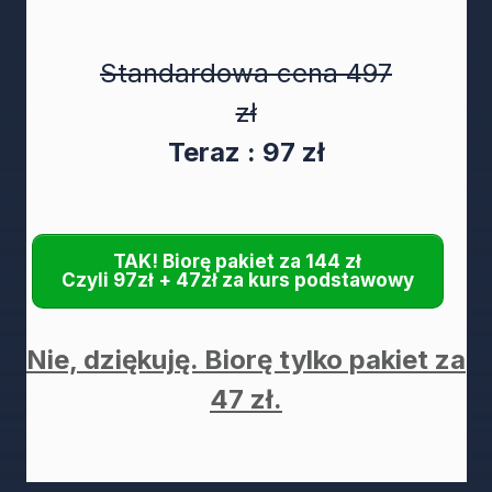
Standardowa cena 497
zł
Teraz : 97 zł
TAK! Biorę pakiet za 144 zł
Czyli 97zł + 47zł za kurs podstawowy
Nie, dziękuję. Biorę tylko pakiet za
47 zł.