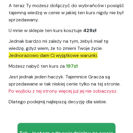
A teraz Ty możesz dołączyć do wybrańców i posiąść
tajemną wiedzę w cenie w jakiej ten kurs nigdy nie był
sprzedawany.
U mnie w sklepie ten kurs kosztuje
429zł
Jednak bardzo mi zależy na tym, żebyś miał tę
wiedzę, gdyż wiem, że to zmieni Twoje życie.
Jednorazowo dam Ci wyjątkowe warunki.
Możesz nabyć ten kurs za
197zł
Jest jednak jeden haczyk. Tajemnice Gracza są
sprzedawane w tak niskiej cenie tylko na tej stronie.
Po wyjściu z tej strony więcej już jej nie zobaczysz.
Dlatego podejmij najlepszą decyzję dla siebie.