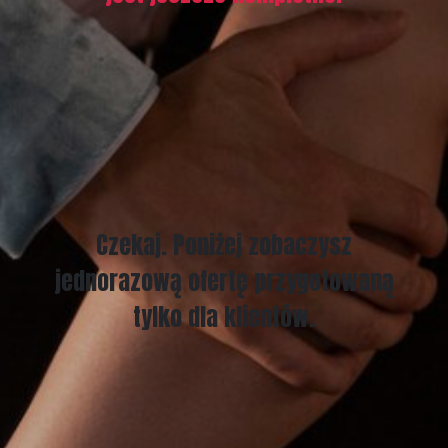
Czekaj. Poniżej zobaczysz
jednorazową ofertę przygotowaną
tylko dla klientów.