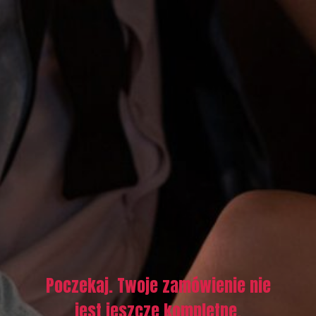
Poczekaj. Twoje zamówienie nie
jest jeszcze kompletne.