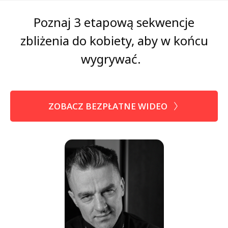
Poznaj 3 etapową sekwencje
zbliżenia do kobiety, aby w końcu
wygrywać.
ZOBACZ BEZPŁATNE WIDEO